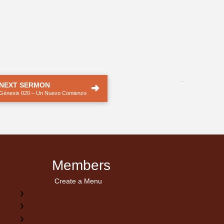
.
NEXT SERMON
Génesis 020 – Un Nuevo Comienzo
Members
Create a Menu