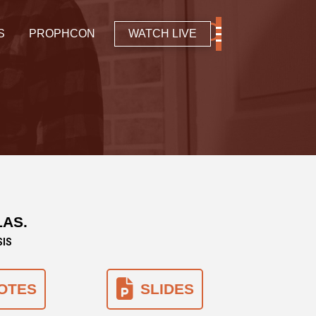
S
PROPHCON
WATCH LIVE
LAS.
SIS
OTES
SLIDES