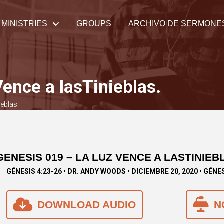
MINISTRIES
GROUPS
ARCHIVO DE SERMONE
ence a lasTinieblas.
ieblas.
GENESIS 019 – LA LUZ VENCE A LASTINIEB
GÉNESIS 4:23-26 • DR. ANDY WOODS • DICIEMBRE 20, 2020 • GÉNE
DOWNLOAD AUDIO
N